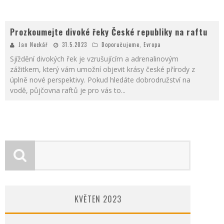
Prozkoumejte divoké řeky České republiky na raftu
Jan Neckář
31.5.2023
Doporučujeme
,
Evropa
Sjíždění divokých řek je vzrušujícím a adrenalinovým
zážitkem, který vám umožní objevit krásy české přírody z
úplně nové perspektivy. Pokud hledáte dobrodružství na
vodě, půjčovna raftů je pro vás to
...
KVĚTEN 2023